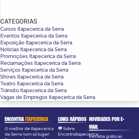
CATEGORIAS
Cursos Itapecerica da Serra
Eventos Itapecerica da Serra
Exposição Itapecerica da Serra
Notícias Itapecerica da Serra
Promoções Itapecerica da Serra
Reclamações Itapecerica da Serra
Serviços Itapecerica da Serra
Shows Itapecerica da Serra
Teatro Itapecerica da Serra
Trânsito Itapecerica da Serra
Vagas de Empregos Itapecerica da Serra
ENCONTRA
ITAPECERICA
LINKS RÁPIDOS
NOVIDADES POR E-
MAIL
O melhor de Itapecerica
Sobre
da Serra num só lugar!
EncontraItapecerica
Receba grátis as