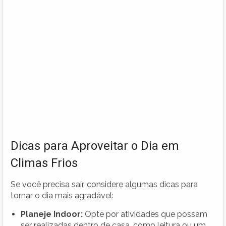
Dicas para Aproveitar o Dia em
Climas Frios
Se você precisa sair, considere algumas dicas para
tornar o dia mais agradável:
Planeje Indoor:
Opte por atividades que possam
ser realizadas dentro de casa, como leitura ou um