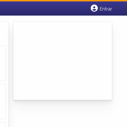
Entrar
Cadastrar empresa
Fazer login
Criar conta