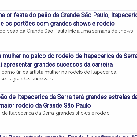
ior festa do peão da Grande São Paulo; Itapeceri
re os portões com grandes shows e rodeio
 do peão da Grande São Paulo inicia uma semana de shows
a mulher no palco do rodeio de Itapecerica da Serra
vai apresentar grandes sucessos da carreira
lha como única artista mulher no rodeio de Itapecerica,
seus grandes sucessos.
ão de Itapecerica da Serra terá grandes estrelas d
maior rodeio da Grande São Paulo
 de Itapecerica da Serra: grandes shows e rodeio