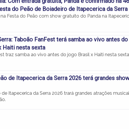
lia: Com entrada gratuita, Panda é confirmado na 46
esta do Peão de Boiadeiro de Itapecerica da Serra
a na Festa do Peão com show gratuito do Panda na Itapeceri
erra: Taboão FanFest terá samba ao vivo antes do
x Haiti nesta sexta
 traz samba ao vivo antes do jogo Brasil x Haiti nesta sext
ão de Itapecerica da Serra 2026 terá grandes sho
 de Itapecerica da Serra 2026 trará grandes atrações musica
ão.