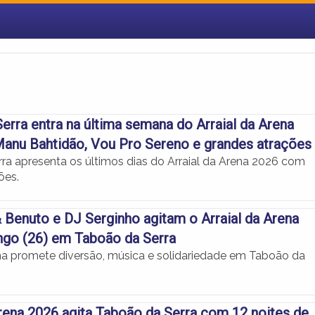
erra entra na última semana do Arraial da Arena
anu Bahtidão, Vou Pro Sereno e grandes atrações
ra apresenta os últimos dias do Arraial da Arena 2026 com
ões.
 Benuto e DJ Serginho agitam o Arraial da Arena
ngo (26) em Taboão da Serra
ena promete diversão, música e solidariedade em Taboão da
Arena 2026 agita Taboão da Serra com 12 noites de