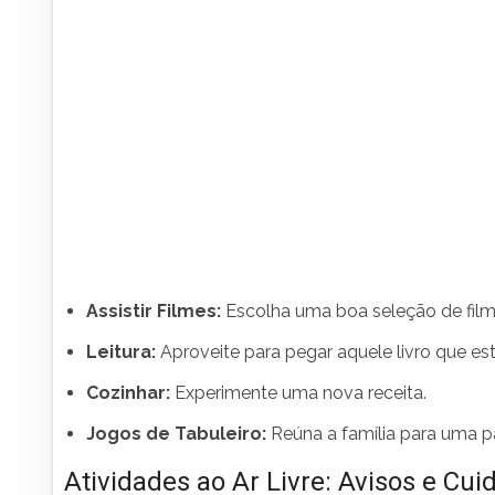
Assistir Filmes:
Escolha uma boa seleção de film
Leitura:
Aproveite para pegar aquele livro que es
Cozinhar:
Experimente uma nova receita.
Jogos de Tabuleiro:
Reúna a família para uma pa
Atividades ao Ar Livre: Avisos e Cui