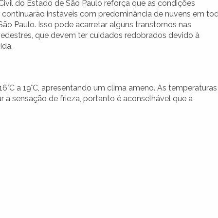
Civil do Estado de São Paulo reforça que as condições
s continuarão instáveis com predominância de nuvens em to
São Paulo. Isso pode acarretar alguns transtornos nas
 pedestres, que devem ter cuidados redobrados devido à
ida.
 16°C a 19°C, apresentando um clima ameno. As temperaturas
 sensação de frieza, portanto é aconselhável que a