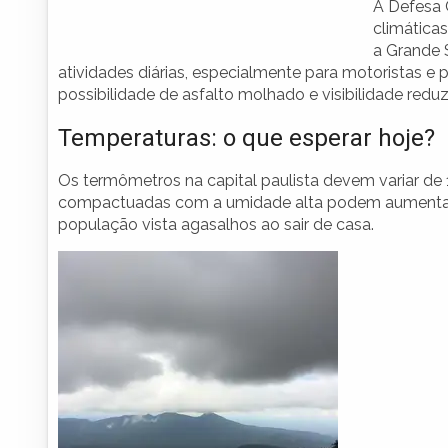
A Defesa 
climática
a Grande 
atividades diárias, especialmente para motoristas e
possibilidade de asfalto molhado e visibilidade reduz
Temperaturas: o que esperar hoje?
Os termômetros na capital paulista devem variar de
compactuadas com a umidade alta podem aumentar a
população vista agasalhos ao sair de casa.