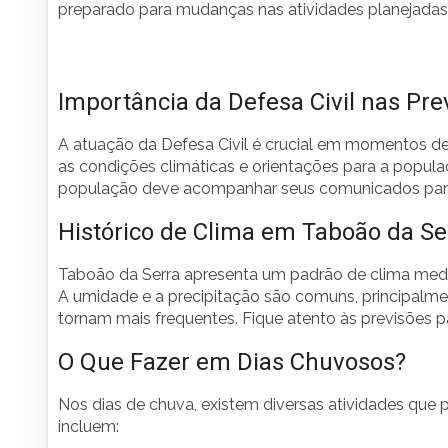
preparado para mudanças nas atividades planejadas
Importância da Defesa Civil nas Pre
A atuação da Defesa Civil é crucial em momentos d
as condições climáticas e orientações para a populaç
população deve acompanhar seus comunicados para 
Histórico de Clima em Taboão da Se
Taboão da Serra apresenta um padrão de clima medit
A umidade e a precipitação são comuns, principalme
tornam mais frequentes. Fique atento às previsões pa
O Que Fazer em Dias Chuvosos?
Nos dias de chuva, existem diversas atividades que
incluem: