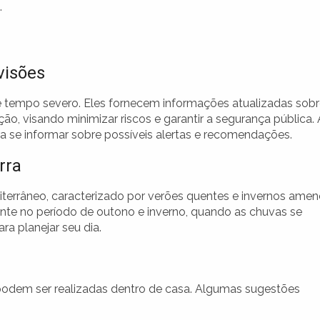
.
visões
e tempo severo. Eles fornecem informações atualizadas sob
ão, visando minimizar riscos e garantir a segurança pública. 
se informar sobre possíveis alertas e recomendações.
rra
errâneo, caracterizado por verões quentes e invernos amen
nte no período de outono e inverno, quando as chuvas se
ra planejar seu dia.
 podem ser realizadas dentro de casa. Algumas sugestões