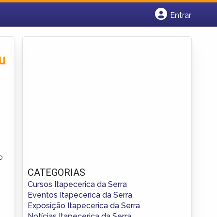
Entrar
Cadastrar empresa
Fazer login
Criar conta
u
o
CATEGORIAS
Cursos Itapecerica da Serra
Eventos Itapecerica da Serra
Exposição Itapecerica da Serra
Notícias Itapecerica da Serra