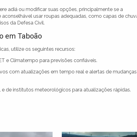
dere adiá ou modificar suas opções, principalmente se a
, é aconselhável usar roupas adequadas, como capas de chuv
sos da Defesa Civil.
o em Taboão
as, utilize os seguintes recursos:
 e Climatempo para previsões confiáveis.
tivos com atualizações em tempo real e alertas de mudanças
e de institutos meteorológicos para atualizações rápidas.