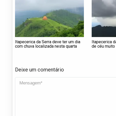
Itapecerica da Serra deve ter um dia
Itapecerica d
com chuva localizada nesta quarta
de céu muito
tempestades 
domingo (15)
Deixe um comentário