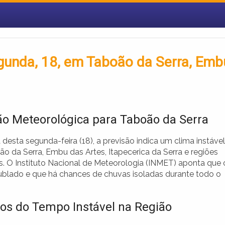
gunda, 18, em Taboão da Serra, Emb
ão Meteorológica para Taboão da Serra
esta segunda-feira (18), a previsão indica um clima instável
o da Serra, Embu das Artes, Itapecerica da Serra e regiões
s. O Instituto Nacional de Meteorologia (INMET) aponta que 
nublado e que há chances de chuvas isoladas durante todo o
os do Tempo Instável na Região