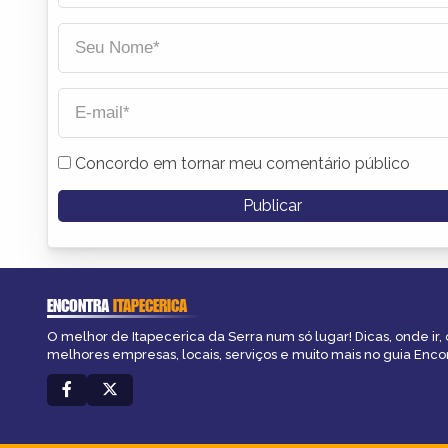
Concordo em tornar meu comentário público
ENCONTRA
ITAPECERICA
O melhor de Itapecerica da Serra num só lugar! Dicas, onde ir, 
melhores empresas, locais, serviços e muito mais no guia Encon