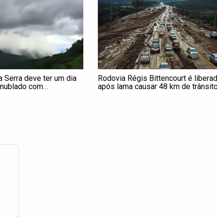
a Serra deve ter um dia
Rodovia Régis Bittencourt é libera
 nublado com
após lama causar 48 km de trânsit
localizadas neste