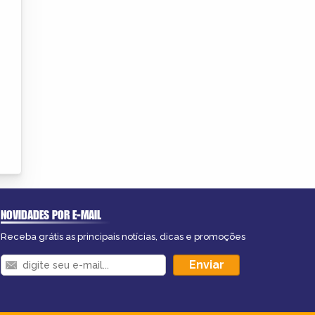
NOVIDADES POR E-MAIL
Receba grátis as principais notícias, dicas e promoções