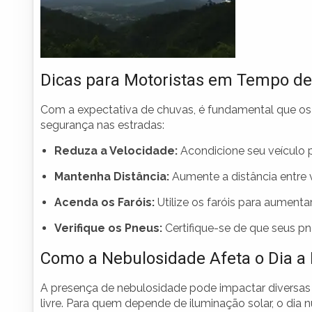
Dicas para Motoristas em Tempo d
Com a expectativa de chuvas, é fundamental que os 
segurança nas estradas:
Reduza a Velocidade:
Acondicione seu veículo p
Mantenha Distância:
Aumente a distância entre v
Acenda os Faróis:
Utilize os faróis para aumentar
Verifique os Pneus:
Certifique-se de que seus p
Como a Nebulosidade Afeta o Dia a 
A presença de nebulosidade pode impactar diversas 
livre. Para quem depende de iluminação solar, o dia 