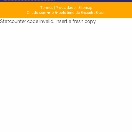
Termos
|
Privacidade
|
Sitemap
Criado com ❤️ e ☕ pelo time do EncontraBrasil
Statcounter code invalid. Insert a fresh copy.