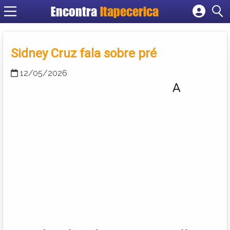
Encontra
Itapecerica
Cadastrar empresa
Fazer login
Sidney Cruz fala sobre pré
Criar conta
12/05/2026
A