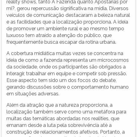
reality shows, tanto A Fazenda quanto Apostarías por
mi?, gerou repercussão significativa na mídia. Diversos
veículos de comunicação destacaram a beleza natural
e as facilidades que a localização proporciona. A ideia
de promover um ambiente rural e ao mesmo tempo
luxuoso tem atraído a atenção do público, que
frequentemente busca escapar da rotina urbana.
A cobertura midiática muitas vezes se concentra na
ideia de como a fazenda representa um microcosmos
da sociedade, onde os participantes são obrigados a
interagir, trabalhar em equipe e competir sob pressão.
Esse aspecto tem sido um dos focos do debate,
gerando discussões sobre o comportamento humano
em situações adversas.
Além da atração que a natureza proporciona, a
localização também serve como uma metáfora para
muitas das temáticas abordadas nos realities, que
emanam desde a luta pela sobrevivência até a
construção de relacionamentos afetivos. Portanto, a