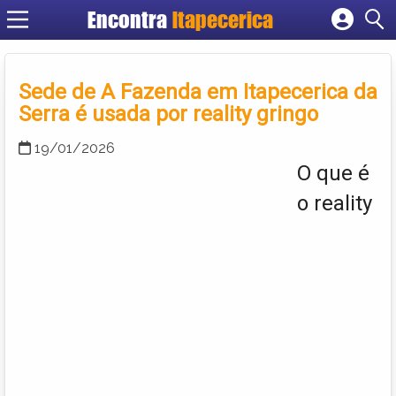
Encontra
Itapecerica
Cadastrar empresa
Fazer login
Sede de A Fazenda em Itapecerica da
Criar conta
Serra é usada por reality gringo
19/01/2026
O que é
o reality