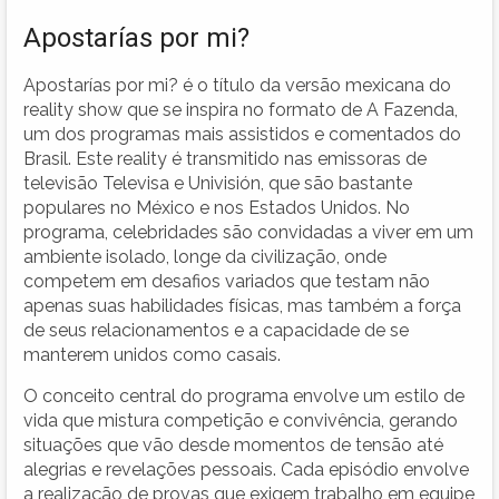
Apostarías por mi?
Apostarías por mi? é o título da versão mexicana do
reality show que se inspira no formato de A Fazenda,
um dos programas mais assistidos e comentados do
Brasil. Este reality é transmitido nas emissoras de
televisão Televisa e Univisión, que são bastante
populares no México e nos Estados Unidos. No
programa, celebridades são convidadas a viver em um
ambiente isolado, longe da civilização, onde
competem em desafios variados que testam não
apenas suas habilidades físicas, mas também a força
de seus relacionamentos e a capacidade de se
manterem unidos como casais.
O conceito central do programa envolve um estilo de
vida que mistura competição e convivência, gerando
situações que vão desde momentos de tensão até
alegrias e revelações pessoais. Cada episódio envolve
a realização de provas que exigem trabalho em equipe