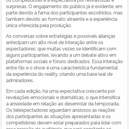
os competidores e a expectativa por reviravoltas e
surpresas. O engajamento do público já é evidente, em
parte devido à fama dos participantes escolhidos, mas
também devido ao formato atraente e à experiência
única oferecida pela produção.
As conversas sobre estratégias e possíveis alianças
antecipam um alto nível de interação entre os
espectadores, que muitas vezes se identificam com
alguns participantes, levando a um debate ativo em
plataformas sociais e fóruns dedicados. Essa interação
entre fãs e o show é uma característica fundamental
da experiência do reality, criando uma base leal de
admiradores.
Em cada edição, há uma expectativa crescente por
revelações emocionais e dramáticas, o que intensifica
a ansiedade em relação ao desenrolar da temporada.
Os telespectadores aguardam ansiosos as reações
dos participantes às situações apresentadas e os
competidores devem estar preparados para lidar com