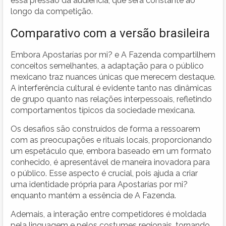
essa pressão da audiência, que será constante ao
longo da competição.
Comparativo com a versão brasileira
Embora Apostarías por mi? e A Fazenda compartilhem
conceitos semelhantes, a adaptação para o público
mexicano traz nuances únicas que merecem destaque.
A interferência cultural é evidente tanto nas dinâmicas
de grupo quanto nas relações interpessoais, refletindo
comportamentos típicos da sociedade mexicana.
Os desafios são construídos de forma a ressoarem
com as preocupações e rituais locais, proporcionando
um espetáculo que, embora baseado em um formato
conhecido, é apresentável de maneira inovadora para
o público. Esse aspecto é crucial, pois ajuda a criar
uma identidade própria para Apostarías por mi?
enquanto mantém a essência de A Fazenda.
Ademais, a interação entre competidores é moldada
pela linguagem e pelos costumes regionais, tornando