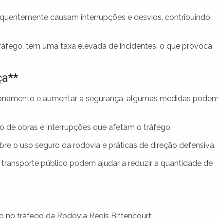
quentemente causam interrupções e desvios, contribuindo
ráfego, tem uma taxa elevada de incidentes, o que provoca
ça**
tionamento e aumentar a segurança, algumas medidas pode
 de obras e interrupções que afetam o tráfego.
re o uso seguro da rodovia e práticas de direção defensiva.
 transporte público podem ajudar a reduzir a quantidade de
o no tráfego da Rodovia Régis Bittencourt: