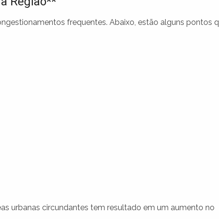
na Região**
ongestionamentos frequentes. Abaixo, estão alguns pontos 
as urbanas circundantes tem resultado em um aumento no