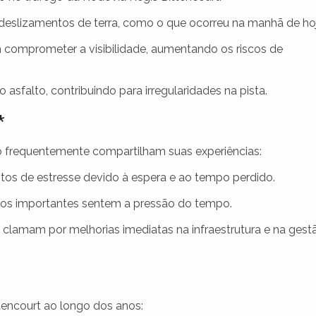
eslizamentos de terra, como o que ocorreu na manhã de hoj
comprometer a visibilidade, aumentando os riscos de
asfalto, contribuindo para irregularidades na pista.
*
 frequentemente compartilham suas experiências:
tos de estresse devido à espera e ao tempo perdido.
s importantes sentem a pressão do tempo.
 clamam por melhorias imediatas na infraestrutura e na gest
ttencourt ao longo dos anos: