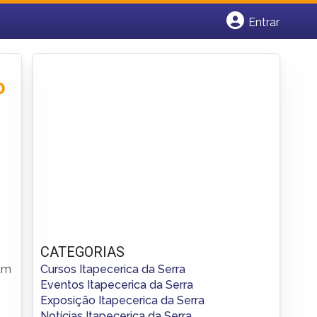
Entrar
Cadastrar empresa
Fazer login
Criar conta
o
CATEGORIAS
Cursos Itapecerica da Serra
 Km
Eventos Itapecerica da Serra
Exposição Itapecerica da Serra
Notícias Itapecerica da Serra