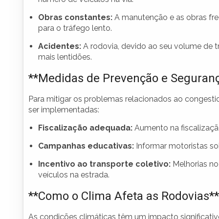
Obras constantes:
A manutenção e as obras fre
para o tráfego lento.
Acidentes:
A rodovia, devido ao seu volume de t
mais lentidões.
**Medidas de Prevenção e Seguran
Para mitigar os problemas relacionados ao conges
ser implementadas:
Fiscalização adequada:
Aumento na fiscalização
Campanhas educativas:
Informar motoristas sob
Incentivo ao transporte coletivo:
Melhorias no
veículos na estrada.
**Como o Clima Afeta as Rodovias**
As condições climáticas têm um impacto significativ