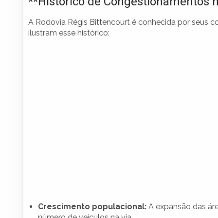
**Histórico de Congestionamentos 
A Rodovia Régis Bittencourt é conhecida por seus c
ilustram esse histórico:
Crescimento populacional:
A expansão das áre
número de veículos na via.