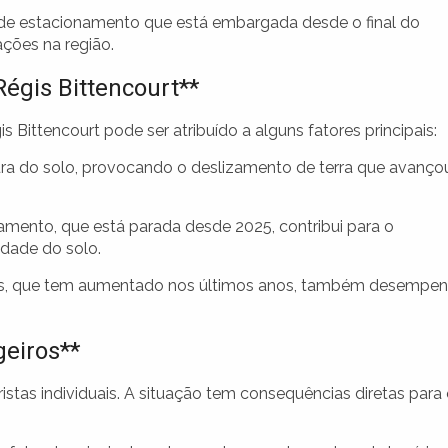
 de estacionamento que está embargada desde o final do
ções na região.
égis Bittencourt**
ittencourt pode ser atribuído a alguns fatores principais:
ra do solo, provocando o deslizamento de terra que avanço
mento, que está parada desde 2025, contribui para o
idade do solo.
los, que tem aumentado nos últimos anos, também desempe
eiros**
istas individuais. A situação tem consequências diretas para