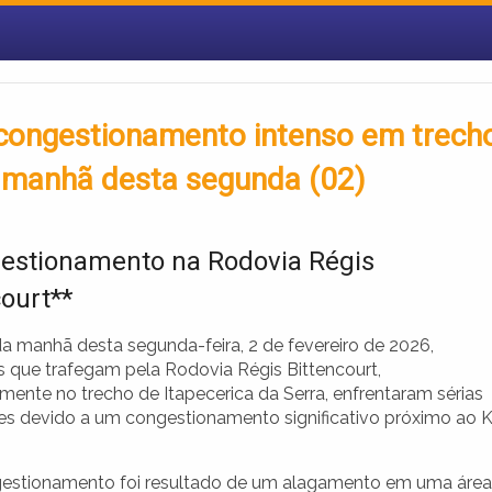
 congestionamento intenso em trech
a manhã desta segunda (02)
estionamento na Rodovia Régis
court**
da manhã desta segunda-feira, 2 de fevereiro de 2026,
s que trafegam pela Rodovia Régis Bittencourt,
mente no trecho de Itapecerica da Serra, enfrentaram sérias
des devido a um congestionamento significativo próximo ao
estionamento foi resultado de um alagamento em uma área