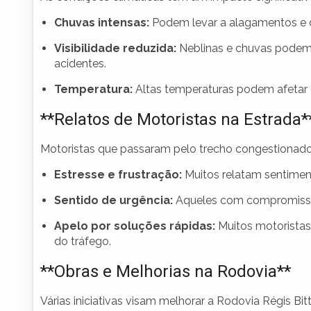
Chuvas intensas:
Podem levar a alagamentos e d
Visibilidade reduzida:
Neblinas e chuvas podem 
acidentes.
Temperatura:
Altas temperaturas podem afetar o 
**Relatos de Motoristas na Estrada*
Motoristas que passaram pelo trecho congestionado
Estresse e frustração:
Muitos relatam sentimen
Sentido de urgência:
Aqueles com compromisso
Apelo por soluções rápidas:
Muitos motoristas
do tráfego.
**Obras e Melhorias na Rodovia**
Várias iniciativas visam melhorar a Rodovia Régis Bi