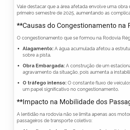
Vale destacar que a área afetada envolve uma obra
primeiro semestre de 2025, aumentando as complica
**Causas do Congestionamento na R
O congestionamento que se formou na Rodovia Régis B
Alagamento:
A água acumulada afetou a estrutu
sobre a pista.
Obra Embargada:
A construção de um estaciona
agravamento da situação, pois aumenta a instabil
O tráfego intenso:
O constante fluxo de veícu
um papel significativo no congestionamento.
**Impacto na Mobilidade dos Passag
A lentidão na rodovia não se limita apenas aos motor
passageiros de transporte coletivo: