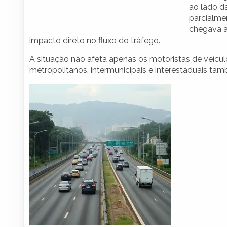
ao lado d
parcialmen
chegava a
impacto direto no fluxo do tráfego.
A situação não afeta apenas os motoristas de veículo
metropolitanos, intermunicipais e interestaduais ta