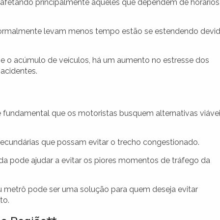
, afetando principalmente aqueles que dependem de horários
ormalmente levam menos tempo estão se estendendo devi
e o acúmulo de veículos, há um aumento no estresse dos
 acidentes.
fundamental que os motoristas busquem alternativas viáve
secundárias que possam evitar o trecho congestionado.
aída pode ajudar a evitar os piores momentos de tráfego da
u metrô pode ser uma solução para quem deseja evitar
to.