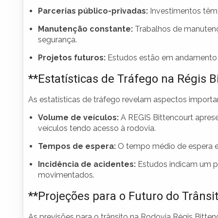
Parcerias público-privadas:
Investimentos têm s
Manutenção constante:
Trabalhos de manutençã
segurança.
Projetos futuros:
Estudos estão em andamento pa
**Estatísticas de Tráfego na Régis B
As estatísticas de tráfego revelam aspectos importa
Volume de veículos:
A REGIS Bittencourt aprese
veículos tendo acesso à rodovia.
Tempos de espera:
O tempo médio de espera em
Incidência de acidentes:
Estudos indicam um pa
movimentados.
**Projeções para o Futuro do Trânsi
As previsões para o trânsito na Rodovia Régis Bitt