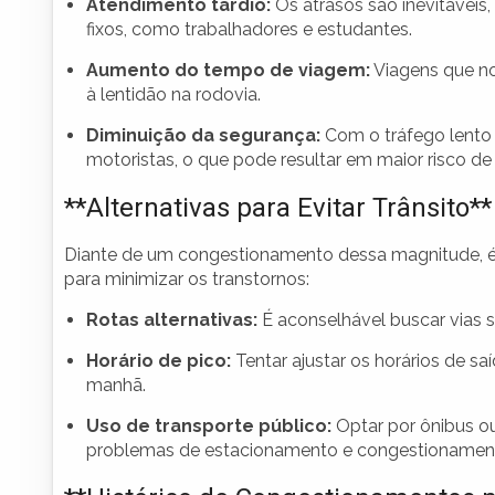
Atendimento tardio:
Os atrasos são inevitáveis
fixos, como trabalhadores e estudantes.
Aumento do tempo de viagem:
Viagens que n
à lentidão na rodovia.
Diminuição da segurança:
Com o tráfego lento 
motoristas, o que pode resultar em maior risco de
**Alternativas para Evitar Trânsito**
Diante de um congestionamento dessa magnitude, é 
para minimizar os transtornos:
Rotas alternativas:
É aconselhável buscar vias 
Horário de pico:
Tentar ajustar os horários de s
manhã.
Uso de transporte público:
Optar por ônibus o
problemas de estacionamento e congestionamen