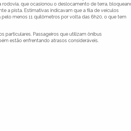
a rodovia, que ocasionou o deslocamento de terra, bloquea
te a pista. Estimativas indicavam que a fila de veículos
 pelo menos 11 quilômetros por volta das 6h20, o que tem
s particulares. Passageiros que utilizam ônibus
mbém estão enfrentando atrasos consideráveis.