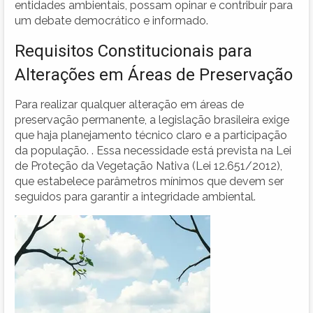
entidades ambientais, possam opinar e contribuir para
um debate democrático e informado.
Requisitos Constitucionais para
Alterações em Áreas de Preservação
Para realizar qualquer alteração em áreas de
preservação permanente, a legislação brasileira exige
que haja planejamento técnico claro e a participação
da população. . Essa necessidade está prevista na Lei
de Proteção da Vegetação Nativa (Lei 12.651/2012),
que estabelece parâmetros mínimos que devem ser
seguidos para garantir a integridade ambiental.