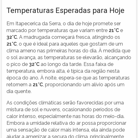
Temperaturas Esperadas para Hoje
Em Itapecerica da Serra, o dia de hoje promete ser
marcado por temperaturas que variam entre
21°C
e
32°C
. A madrugada começará fresca, atingindo os
21°C
, o que é ideal para aqueles que gostam de um
clima ameno nas primeiras horas do dia. À medida que
o sol avança, as temperaturas se elevarão, alcançando
o pico de
32°C
ao longo da tarde. Essa faixa de
temperatura, embora alta, é típica da região nesta
época do ano. À noite, espera-se que as temperaturas
retornem a
21°C
, proporcionando um alívio após um
dia quente.
As condições climáticas serão favorecidas por uma
mistura de sol e nuvens, ocasionando períodos de
calor intenso, especialmente nas horas do meio-dia.
Embora a umidade relativa do ar possa proporcionar
uma sensação de calor mais intensa, ela ainda pode
ajudar a amenizar a secura do clima, principalmente