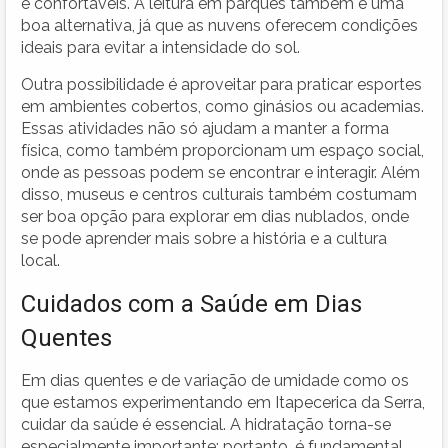
e confortáveis. A leitura em parques também é uma
boa alternativa, já que as nuvens oferecem condições
ideais para evitar a intensidade do sol.
Outra possibilidade é aproveitar para praticar esportes
em ambientes cobertos, como ginásios ou academias.
Essas atividades não só ajudam a manter a forma
física, como também proporcionam um espaço social,
onde as pessoas podem se encontrar e interagir. Além
disso, museus e centros culturais também costumam
ser boa opção para explorar em dias nublados, onde
se pode aprender mais sobre a história e a cultura
local.
Cuidados com a Saúde em Dias
Quentes
Em dias quentes e de variação de umidade como os
que estamos experimentando em Itapecerica da Serra,
cuidar da saúde é essencial. A hidratação torna-se
especialmente importante; portanto, é fundamental