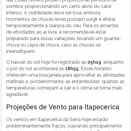
sombra, proporcionando um certo alívio do calor
intenso. A visibilidade deve ser boa, embora
momentos de chuvas leves possam surgir e afetar
temporariamente a clareza do céu. Para os amantes
de atividades ao ar livre, é recomendável estar
preparado para essas variações, levando um guarda-
chuva ou capa de chuva, caso as chuvas se
intensifiquem.
O nascer do sol hoje foi registrado às
05h19
, enquanto
o pôr do sol acontecerá às
18h55
. Esses horários
oferecem uma boa janela para aproveitar as atividades
matinais e, posteriormente, as entardecidas, quando as
temperaturas começam a cair e o clima se torna mais
agradável.
Projeções de Vento para Itapecerica
Os ventos em Itapecerica da Serra hoje estarão
predominantemente fracos, soprando principalmente