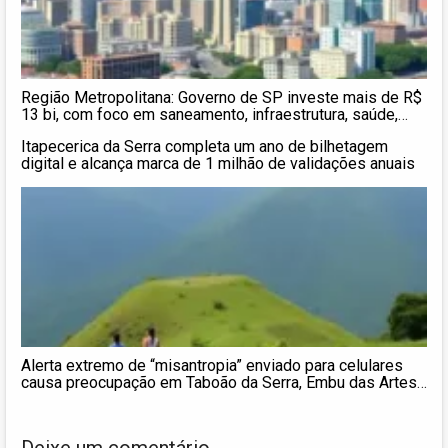
Região Metropolitana: Governo de SP investe mais de R$
13 bi, com foco em saneamento, infraestrutura, saúde,
educação e segurança pública
Itapecerica da Serra completa um ano de bilhetagem
digital e alcança marca de 1 milhão de validações anuais
Alerta extremo de “misantropia” enviado para celulares
causa preocupação em Taboão da Serra, Embu das Artes
e diversas regiões do Brasil
Deixe um comentário