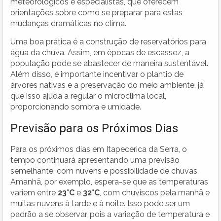
meteorológicos e especialistas, que oferecem
orientações sobre como se preparar para estas
mudanças dramáticas no clima.
Uma boa prática é a construção de reservatórios para
água da chuva. Assim, em épocas de escassez, a
população pode se abastecer de maneira sustentável.
Além disso, é importante incentivar o plantio de
árvores nativas e a preservação do meio ambiente, já
que isso ajuda a regular o microclima local,
proporcionando sombra e umidade.
Previsão para os Próximos Dias
Para os próximos dias em Itapecerica da Serra, o
tempo continuará apresentando uma previsão
semelhante, com nuvens e possibilidade de chuvas.
Amanhã, por exemplo, espera-se que as temperaturas
variem entre
23°C
e
32°C
, com chuviscos pela manhã e
muitas nuvens à tarde e à noite. Isso pode ser um
padrão a se observar, pois a variação de temperatura e