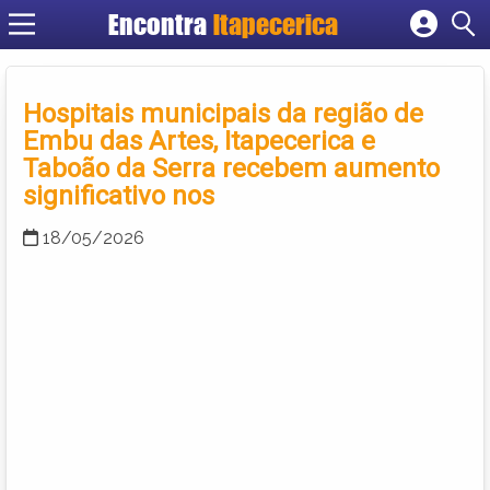
Encontra
Itapecerica
Cadastrar empresa
Fazer login
Hospitais municipais da região de
Criar conta
Embu das Artes, Itapecerica e
Taboão da Serra recebem aumento
significativo nos
18/05/2026