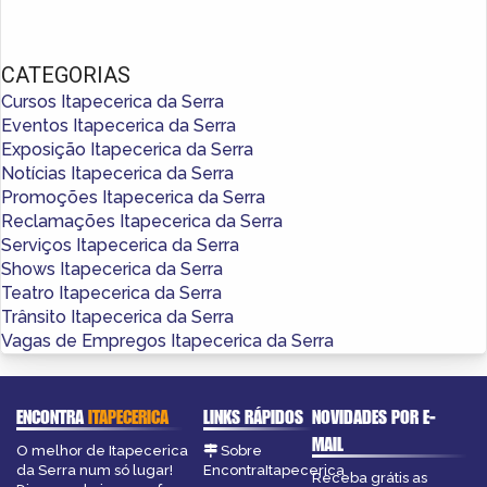
CATEGORIAS
Cursos Itapecerica da Serra
Eventos Itapecerica da Serra
Exposição Itapecerica da Serra
Notícias Itapecerica da Serra
Promoções Itapecerica da Serra
Reclamações Itapecerica da Serra
Serviços Itapecerica da Serra
Shows Itapecerica da Serra
Teatro Itapecerica da Serra
Trânsito Itapecerica da Serra
Vagas de Empregos Itapecerica da Serra
ENCONTRA
ITAPECERICA
LINKS RÁPIDOS
NOVIDADES POR E-
MAIL
O melhor de Itapecerica
Sobre
da Serra num só lugar!
EncontraItapecerica
Receba grátis as