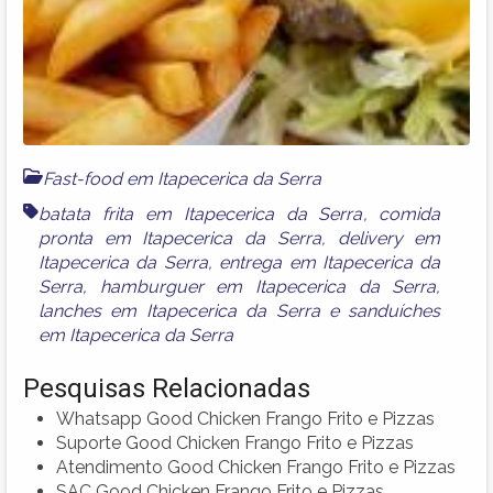
Fast-food em Itapecerica da Serra
batata frita em Itapecerica da Serra
,
comida
pronta em Itapecerica da Serra
,
delivery em
Itapecerica da Serra
,
entrega em Itapecerica da
Serra
,
hamburguer em Itapecerica da Serra
,
lanches em Itapecerica da Serra
e
sanduíches
em Itapecerica da Serra
Pesquisas Relacionadas
Whatsapp Good Chicken Frango Frito e Pizzas
Suporte Good Chicken Frango Frito e Pizzas
Atendimento Good Chicken Frango Frito e Pizzas
SAC Good Chicken Frango Frito e Pizzas