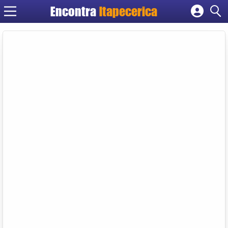
Encontra
Itapecerica
Cadastrar empresa
Fazer login
Criar conta