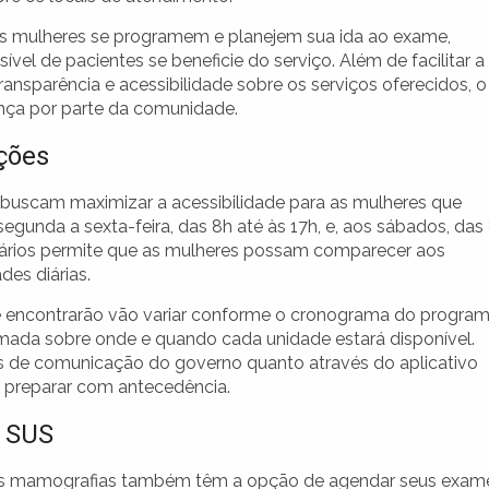
e as mulheres se programem e planejem sua ida ao exame,
l de pacientes se beneficie do serviço. Além de facilitar a
nsparência e acessibilidade sobre os serviços oferecidos, o
nça por parte da comunidade.
ções
buscam maximizar a acessibilidade para as mulheres que
egunda a sexta-feira, das 8h até às 17h, e, aos sábados, das
horários permite que as mulheres possam comparecer aos
es diárias.
se encontrarão vão variar conforme o cronograma do program
mada sobre onde e quando cada unidade estará disponível.
s de comunicação do governo quanto através do aplicativo
 preparar com antecedência.
 SUS
o das mamografias também têm a opção de agendar seus exam