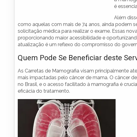
é essenci
Além disso
como aquelas com mais de 74 anos, ainda podem se 
solicitação médica para realizar o exame. Essas no
proporcionando maior acessibilidade e oportunizan
atualização é um reflexo do compromisso do govern
Quem Pode Se Beneficiar deste Ser
As Carretas de Mamografia visam principalmente ate
mais impactadas pelo câncer de mama. O câncer de
no Brasil, e o acesso facilitado à mamografia é cru
eficácia do tratamento.