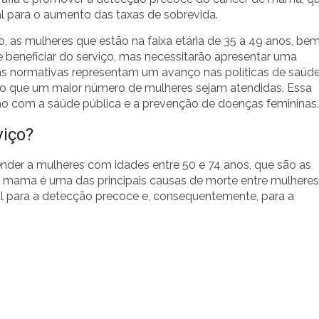
al para o aumento das taxas de sobrevida.
, as mulheres que estão na faixa etária de 35 a 49 anos, be
beneficiar do serviço, mas necessitarão apresentar uma
vas normativas representam um avanço nas políticas de saúde
do que um maior número de mulheres sejam atendidas. Essa
o com a saúde pública e a prevenção de doenças femininas.
viço?
nder a mulheres com idades entre 50 e 74 anos, que são as
 mama é uma das principais causas de morte entre mulheres
cial para a detecção precoce e, consequentemente, para a