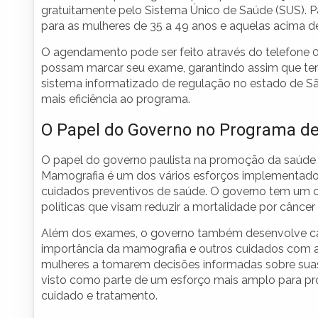
gratuitamente pelo Sistema Único de Saúde (SUS). Pa
para as mulheres de 35 a 49 anos e aquelas acima 
O agendamento pode ser feito através do telefone 0
possam marcar seu exame, garantindo assim que te
sistema informatizado de regulação no estado de S
mais eficiência ao programa.
O Papel do Governo no Programa d
O papel do governo paulista na promoção da saúde
Mamografia é um dos vários esforços implementados
cuidados preventivos de saúde. O governo tem um co
políticas que visam reduzir a mortalidade por cânce
Além dos exames, o governo também desenvolve ca
importância da mamografia e outros cuidados com a
mulheres a tomarem decisões informadas sobre suas
visto como parte de um esforço mais amplo para pro
cuidado e tratamento.