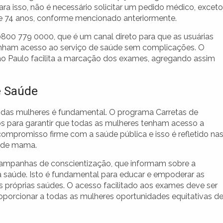
ra isso, não é necessário solicitar um pedido médico, exceto
de 74 anos, conforme mencionado anteriormente.
800 779 0000, que é um canal direto para que as usuárias
nham acesso ao serviço de saúde sem complicações. O
ão Paulo facilita a marcação dos exames, agregando assim
e Saúde
 das mulheres é fundamental. O programa Carretas de
 para garantir que todas as mulheres tenham acesso a
mpromisso firme com a saúde pública e isso é refletido na
r de mama.
mpanhas de conscientização, que informam sobre a
 saúde. Isto é fundamental para educar e empoderar as
 próprias saúdes. O acesso facilitado aos exames deve ser
porcionar a todas as mulheres oportunidades equitativas d