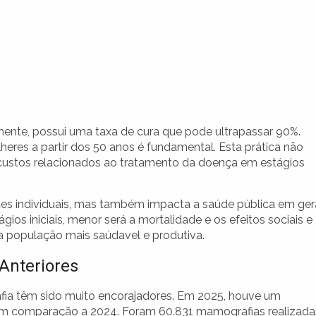
nte, possui uma taxa de cura que pode ultrapassar 90%.
heres a partir dos 50 anos é fundamental. Esta prática não
 custos relacionados ao tratamento da doença em estágios
es individuais, mas também impacta a saúde pública em gera
os iniciais, menor será a mortalidade e os efeitos sociais e
 população mais saúdavel e produtiva.
 Anteriores
fia têm sido muito encorajadores. Em 2025, houve um
m comparação a 2024. Foram 60.831 mamografias realizada