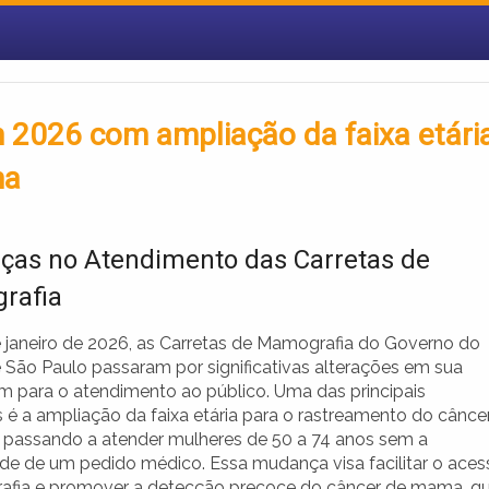
 2026 com ampliação da faixa etári
ma
as no Atendimento das Carretas de
rafia
de janeiro de 2026, as Carretas de Mamografia do Governo do
 São Paulo passaram por significativas alterações em sua
 para o atendimento ao público. Uma das principais
é a ampliação da faixa etária para o rastreamento do cânce
passando a atender mulheres de 50 a 74 anos sem a
de de um pedido médico. Essa mudança visa facilitar o aces
fia e promover a detecção precoce do câncer de mama, q