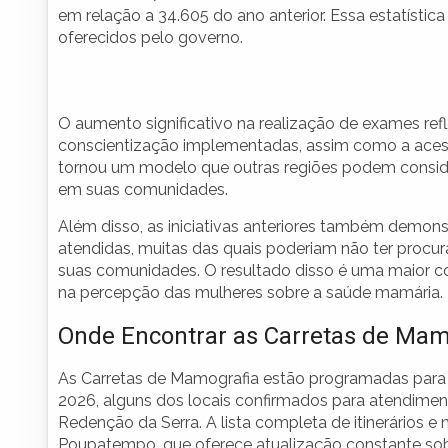
em relação a 34.605 do ano anterior. Essa estatístic
oferecidos pelo governo.
O aumento significativo na realização de exames ref
conscientização implementadas, assim como a acess
tornou um modelo que outras regiões podem conside
em suas comunidades.
Além disso, as iniciativas anteriores também demon
atendidas, muitas das quais poderiam não ter procu
suas comunidades. O resultado disso é uma maior 
na percepção das mulheres sobre a saúde mamária.
Onde Encontrar as Carretas de Mam
As Carretas de Mamografia estão programadas para p
2026, alguns dos locais confirmados para atendimento 
Redenção da Serra. A lista completa de itinerários e 
Poupatempo, que oferece atualização constante sob