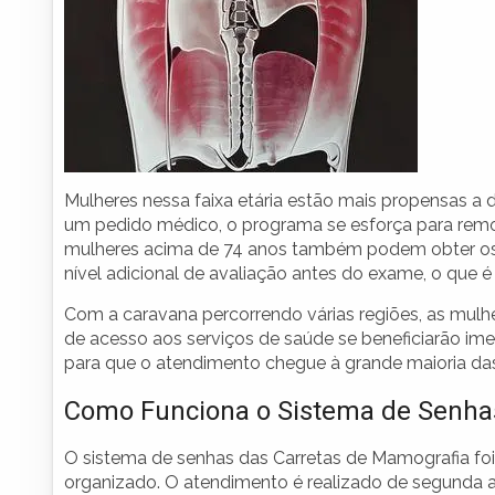
Mulheres nessa faixa etária estão mais propensas a d
um pedido médico, o programa se esforça para remov
mulheres acima de 74 anos também podem obter os
nível adicional de avaliação antes do exame, o que 
Com a caravana percorrendo várias regiões, as mulh
de acesso aos serviços de saúde se beneficiarão imen
para que o atendimento chegue à grande maioria d
Como Funciona o Sistema de Senha
O sistema de senhas das Carretas de Mamografia foi
organizado. O atendimento é realizado de segunda a s