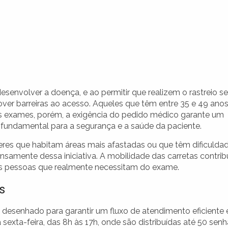
esenvolver a doença, e ao permitir que realizem o rastreio 
er barreiras ao acesso. Aqueles que têm entre 35 e 49 anos
 exames, porém, a exigência do pedido médico garante um
é fundamental para a segurança e a saúde da paciente.
eres que habitam áreas mais afastadas ou que têm dificulda
samente dessa iniciativa. A mobilidade das carretas contrib
as pessoas que realmente necessitam do exame.
s
 desenhado para garantir um fluxo de atendimento eficiente 
exta-feira, das 8h às 17h, onde são distribuídas até 50 sen