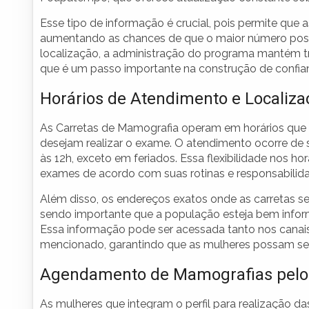
Esse tipo de informação é crucial, pois permite qu
aumentando as chances de que o maior número possíve
localização, a administração do programa mantém tra
que é um passo importante na construção de confia
Horários de Atendimento e Localiza
As Carretas de Mamografia operam em horários que 
desejam realizar o exame. O atendimento ocorre de s
às 12h, exceto em feriados. Essa flexibilidade nos 
exames de acordo com suas rotinas e responsabilidad
Além disso, os endereços exatos onde as carretas 
sendo importante que a população esteja bem infor
Essa informação pode ser acessada tanto nos canai
mencionado, garantindo que as mulheres possam se
Agendamento de Mamografias pelo
As mulheres que integram o perfil para realizaçã