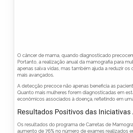
O câncer de mama, quando diagnosticado precoceme
Portanto, a realização anual da mamografia para mul
apenas salva vidas, mas também ajuda a reduzir os
mais avançados.
A detecção precoce não apenas beneficia as pacient
Quanto mais mulheres forem diagnosticadas em estági
econômicos associados à doença, refletindo em uma
Resultados Positivos das Iniciativas
Os resultados do programa de Carretas de Mamogra
aumento de 76% no número de exames realizados e