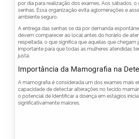
por dia para realização dos exames. Aos sábados, o s
senhas. Essa organização evita aglomerações e ass
ambiente seguro.
A entrega das senhas se dá por demanda espontânea,
devem comparecer ao local antes do horário de atend
respeitada, o que significa que aquelas que chegam 
importante para que todas as mulheres atendidas 
justa.
Importância da Mamografia na Det
A mamografia é considerada um dos exames mais e
capacidade de detectar alterações no tecido mamári
o potencial de identificar a doença em estágios ini
significativamente maiores.