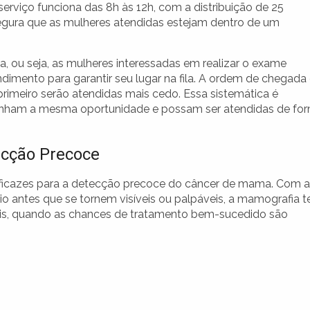
erviço funciona das 8h às 12h, com a distribuição de 25
egura que as mulheres atendidas estejam dentro de um
 ou seja, as mulheres interessadas em realizar o exame
imento para garantir seu lugar na fila. A ordem de chegada
primeiro serão atendidas mais cedo. Essa sistemática é
tenham a mesma oportunidade e possam ser atendidas de fo
ecção Precoce
ficazes para a detecção precoce do câncer de mama. Com a
o antes que se tornem visíveis ou palpáveis, a mamografia 
ciais, quando as chances de tratamento bem-sucedido são