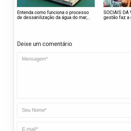
Entenda como funciona o processo
SOCIAIS DA 
de dessanilização da água do mar;
gestão faz a
SP terá primeira usina em Ilhabela
pública
Deixe um comentário