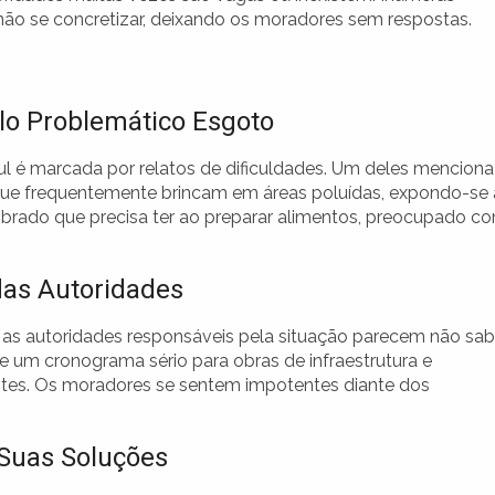
ão se concretizar, deixando os moradores sem respostas.
lo Problemático Esgoto
ul é marcada por relatos de dificuldades. Um deles menciona
que frequentemente brincam em áreas poluídas, expondo-se 
brado que precisa ter ao preparar alimentos, preocupado c
das Autoridades
 as autoridades responsáveis pela situação parecem não sab
e um cronograma sério para obras de infraestrutura e
ntes. Os moradores se sentem impotentes diante dos
Suas Soluções