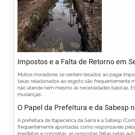
Impostos e a Falta de Retorno em S
Muitos moradores se sentem lesados ao pagar impost
taxas relacionados ao esgoto são frequentemente me
não atende nem mesmo às necessidades básicas. Ess
mudanças.
O Papel da Prefeitura e da Sabesp 
A prefeitura de Itapecerica da Serra e a Sabesp (
frequentemente apontadas como responsáveis pela 
imediatas e concretas, as propostas feitas pelas au