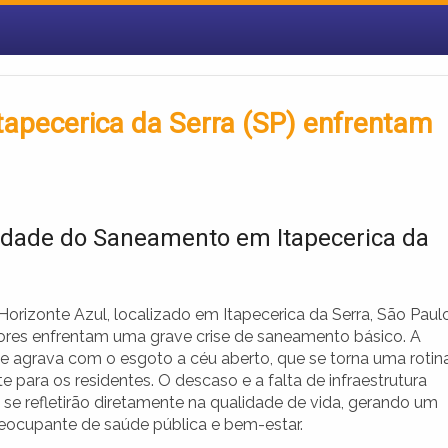
tapecerica da Serra (SP) enfrentam
idade do Saneamento em Itapecerica da
Horizonte Azul, localizado em Itapecerica da Serra, São Paulo
res enfrentam uma grave crise de saneamento básico. A
se agrava com o esgoto a céu aberto, que se torna uma rotin
e para os residentes. O descaso e a falta de infraestrutura
se refletirão diretamente na qualidade de vida, gerando um
eocupante de saúde pública e bem-estar.