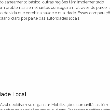
s do saneamento básico, outras regiões têm implementado
ram problemas semelhantes conseguiram, através de parceri
rão de vida que combina saúde e qualidade. Essas comparaç
lano claro por parte das autoridades locais.
dade Local
 Azul decidiram se organizar. Mobilizações comunitárias têm