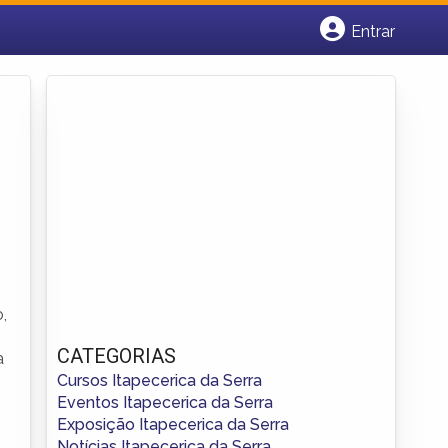
Entrar
Cadastrar empresa
Fazer login
Criar conta
,
CATEGORIAS
a
Cursos Itapecerica da Serra
Eventos Itapecerica da Serra
Exposição Itapecerica da Serra
Notícias Itapecerica da Serra