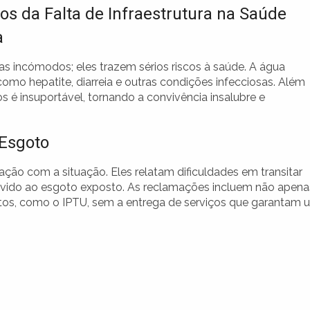
os da Falta de Infraestrutura na Saúde
a
 incómodos; eles trazem sérios riscos à saúde. A água
o hepatite, diarreia e outras condições infecciosas. Além
s é insuportável, tornando a convivência insalubre e
Esgoto
ão com a situação. Eles relatam dificuldades em transitar
evido ao esgoto exposto. As reclamações incluem não apena
tos, como o IPTU, sem a entrega de serviços que garantam 