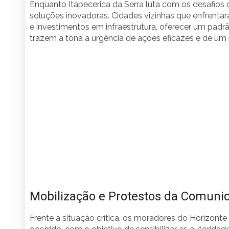
Enquanto Itapecerica da Serra luta com os desafio
soluções inovadoras. Cidades vizinhas que enfrenta
e investimentos em infraestrutura, oferecer um pad
trazem à tona a urgência de ações eficazes e de um p
Mobilização e Protestos da Comuni
Frente à situação crítica, os moradores do Horizonte