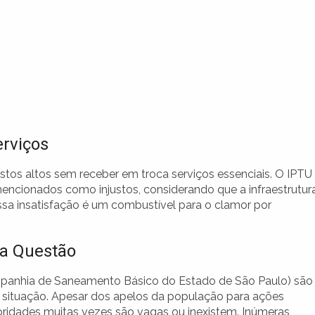
erviços
os altos sem receber em troca serviços essenciais. O IPTU
ncionados como injustos, considerando que a infraestrutur
a insatisfação é um combustível para o clamor por
na Questão
Companhia de Saneamento Básico do Estado de São Paulo) são
situação. Apesar dos apelos da população para ações
toridades muitas vezes são vagas ou inexistem. Inúmeras