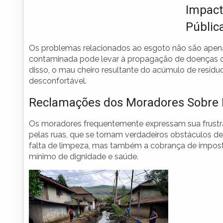
Impact
Públic
Os problemas relacionados ao esgoto não são apenas
contaminada pode levar à propagação de doenças com
disso, o mau cheiro resultante do acúmulo de resíduo
desconfortável.
Reclamações dos Moradores Sobre 
Os moradores frequentemente expressam sua frustraç
pelas ruas, que se tornam verdadeiros obstáculos d
falta de limpeza, mas também a cobrança de impos
mínimo de dignidade e saúde.