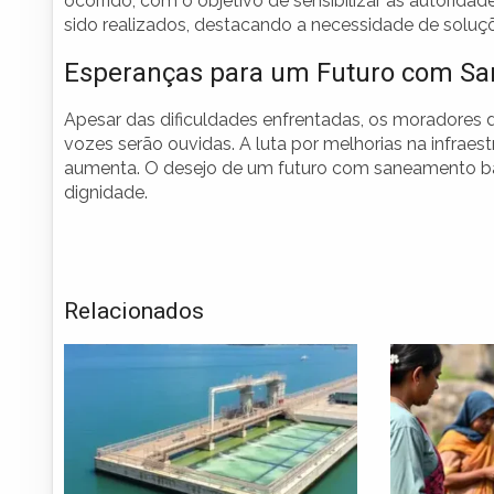
ocorrido, com o objetivo de sensibilizar as autorid
sido realizados, destacando a necessidade de soluç
Esperanças para um Futuro com S
Apesar das dificuldades enfrentadas, os moradores 
vozes serão ouvidas. A luta por melhorias na infraestr
aumenta. O desejo de um futuro com saneamento 
dignidade.
Relacionados