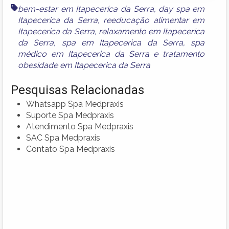
bem-estar em Itapecerica da Serra
,
day spa em
Itapecerica da Serra
,
reeducação alimentar em
Itapecerica da Serra
,
relaxamento em Itapecerica
da Serra
,
spa em Itapecerica da Serra
,
spa
médico em Itapecerica da Serra
e
tratamento
obesidade em Itapecerica da Serra
Pesquisas Relacionadas
Whatsapp Spa Medpraxis
Suporte Spa Medpraxis
Atendimento Spa Medpraxis
SAC Spa Medpraxis
Contato Spa Medpraxis