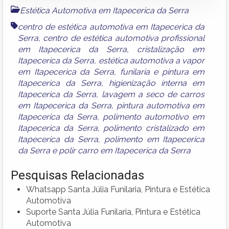
Estética Automotiva em Itapecerica da Serra
centro de estética automotiva em Itapecerica da
Serra
,
centro de estética automotiva profissional
em Itapecerica da Serra
,
cristalização em
Itapecerica da Serra
,
estética automotiva a vapor
em Itapecerica da Serra
,
funilaria e pintura em
Itapecerica da Serra
,
higienização interna em
Itapecerica da Serra
,
lavagem a seco de carros
em Itapecerica da Serra
,
pintura automotiva em
Itapecerica da Serra
,
polimento automotivo em
Itapecerica da Serra
,
polimento cristalizado em
Itapecerica da Serra
,
polimento em Itapecerica
da Serra
e
polir carro em Itapecerica da Serra
Pesquisas Relacionadas
Whatsapp Santa Júlia Funilaria, Pintura e Estética
Automotiva
Suporte Santa Júlia Funilaria, Pintura e Estética
Automotiva