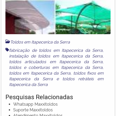
Toldos em Itapecerica da Serra
fabricação de toldos em Itapecerica da Serra
,
instalação de toldos em Itapecerica da Serra
,
toldos articulados em Itapecerica da Serra
,
toldos e coberturas em Itapecerica da Serra
,
toldos em Itapecerica da Serra
,
toldos fixos em
Itapecerica da Serra
e
toldos retráteis em
Itapecerica da Serra
Pesquisas Relacionadas
Whatsapp Maxxitoldos
Suporte Maxxitoldos
Atendimento Maxxitoldos