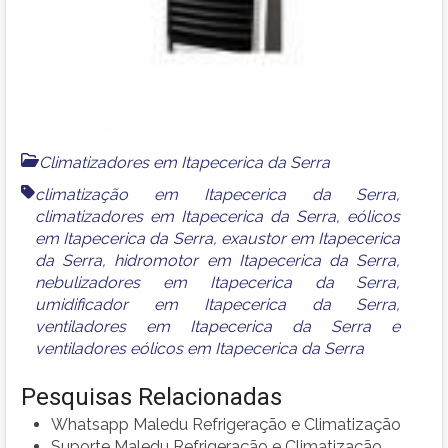
Climatizadores em Itapecerica da Serra
climatização em Itapecerica da Serra
,
climatizadores em Itapecerica da Serra
,
eólicos
em Itapecerica da Serra
,
exaustor em Itapecerica
da Serra
,
hidromotor em Itapecerica da Serra
,
nebulizadores em Itapecerica da Serra
,
umidificador em Itapecerica da Serra
,
ventiladores em Itapecerica da Serra
e
ventiladores eólicos em Itapecerica da Serra
Pesquisas Relacionadas
Whatsapp Maledu Refrigeração e Climatização
Suporte Maledu Refrigeração e Climatização