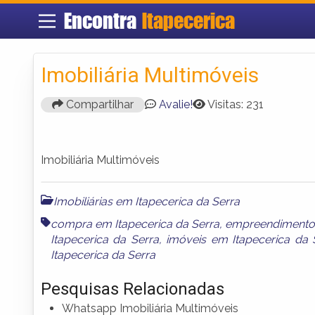
Encontra
Itapecerica
Imobiliária Multimóveis
Compartilhar
Avalie!
Visitas: 231
Imobiliária Multimóveis
Imobiliárias em Itapecerica da Serra
compra em Itapecerica da Serra
,
empreendimentos 
Itapecerica da Serra
,
imóveis em Itapecerica da 
Itapecerica da Serra
Pesquisas Relacionadas
Whatsapp Imobiliária Multimóveis