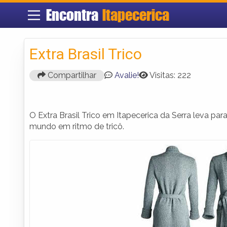
Encontra
Itapecerica
Extra Brasil Trico
Compartilhar
Avalie!
Visitas: 222
O Extra Brasil Trico em Itapecerica da Serra leva p
mundo em ritmo de tricô.