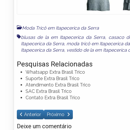
Moda Tricô em Itapecerica da Serra
blusas de la em Itapecerica da Serra
,
casaco de
Itapecerica da Serra
,
moda tricô em Itapecerica da
Itapecerica da Serra
,
vestido de la em Itapecerica 
Pesquisas Relacionadas
Whatsapp Extra Brasil Trico
Suporte Extra Brasil Trico
Atendimento Extra Brasil Trico
SAC Extra Brasil Trico
Contato Extra Brasil Trico
Anterior
Próximo
Deixe um comentário