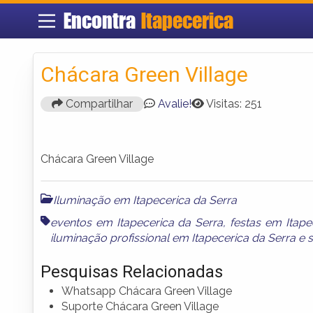
Encontra
Itapecerica
Chácara Green Village
Compartilhar
Avalie!
Visitas: 251
Chácara Green Village
Iluminação em Itapecerica da Serra
eventos em Itapecerica da Serra
,
festas em Itape
iluminação profissional em Itapecerica da Serra
e
s
Pesquisas Relacionadas
Whatsapp Chácara Green Village
Suporte Chácara Green Village