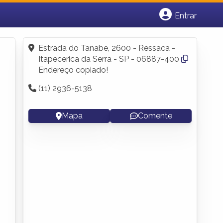
Entrar
Cadastrar empresa
Fazer login
Estrada do Tanabe, 2600 - Ressaca -
Criar conta
Itapecerica da Serra - SP - 06887-400
Endereço copiado!
(11) 2936-5138
Mapa
Comente