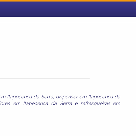
m Itapecerica da Serra
,
dispenser em Itapecerica da
adores em Itapecerica da Serra
e
refresqueiras em