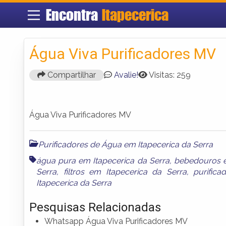
Encontra
Itapecerica
Água Viva Purificadores MV
Compartilhar
Avalie!
Visitas: 259
Água Viva Purificadores MV
Purificadores de Água em Itapecerica da Serra
água pura em Itapecerica da Serra
,
bebedouros e
Serra
,
filtros em Itapecerica da Serra
,
purific
Itapecerica da Serra
Pesquisas Relacionadas
Whatsapp Água Viva Purificadores MV