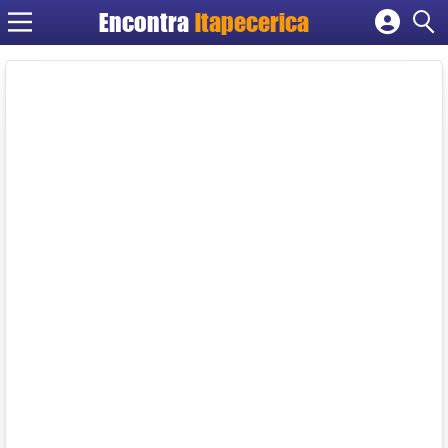
Encontra
Itapecerica
Cadastrar empresa
Fazer login
Criar conta