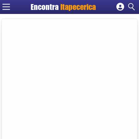
Encontra
Itapecerica
Cadastrar empresa
Fazer login
Criar conta