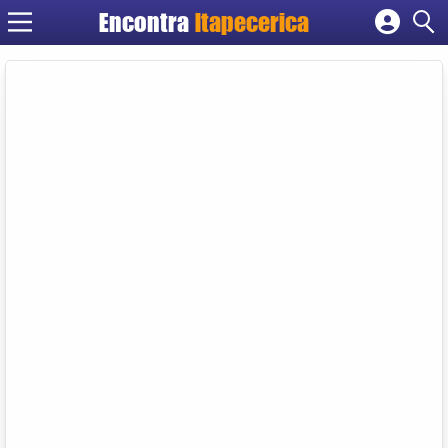
Encontra
Itapecerica
Cadastrar empresa
Fazer login
Criar conta