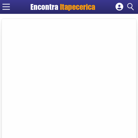
Encontra
Itapecerica
Cadastrar empresa
Fazer login
Criar conta