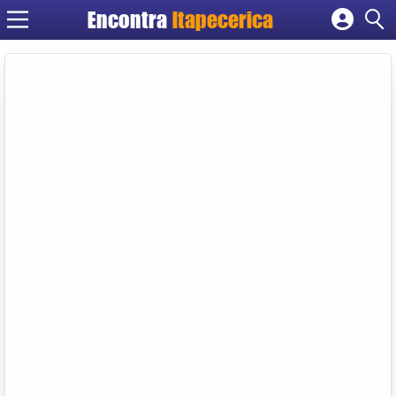
Encontra
Itapecerica
Cadastrar empresa
Fazer login
Criar conta