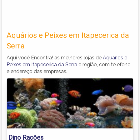
Aquários e Peixes em Itapecerica da
Serra
Aqui você Encontra! as melhores lojas de
Aquários e
Peixes em Itapecerica da Serra
e região, com telefone
e endereço das empresas.
Dino Rações