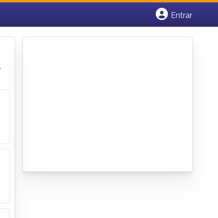
Entrar
Cadastrar empresa
Fazer login
Criar conta
e