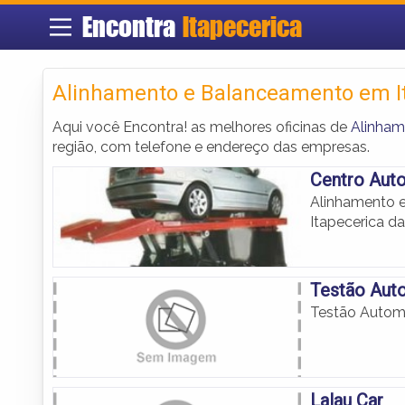
Encontra
Itapecerica
Alinhamento e Balanceamento em It
Aqui você Encontra! as melhores oficinas de
Alinham
região, com telefone e endereço das empresas.
Centro Aut
Alinhamento 
Itapecerica da
Testão Aut
Testão Autom
Lalau Car