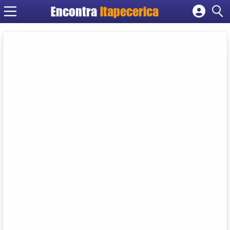
Encontra
Itapecerica
Cadastrar empresa
Fazer login
Criar conta