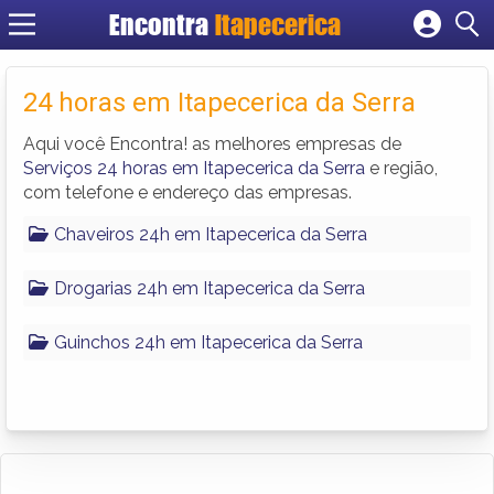
Encontra
Itapecerica
Cadastrar empresa
Fazer login
24 horas em Itapecerica da Serra
Criar conta
Aqui você Encontra! as melhores empresas de
Serviços 24 horas em Itapecerica da Serra
e região,
com telefone e endereço das empresas.
Chaveiros 24h em Itapecerica da Serra
Drogarias 24h em Itapecerica da Serra
Guinchos 24h em Itapecerica da Serra