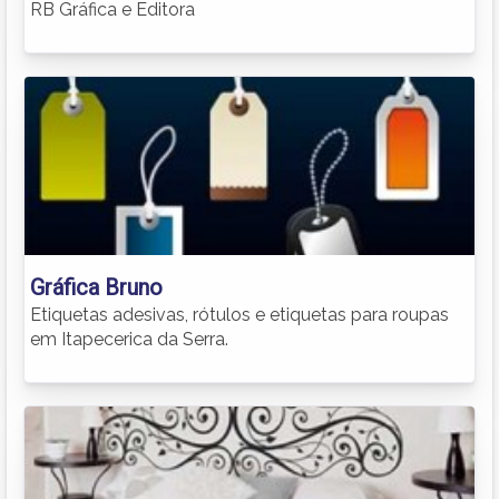
RB Gráfica e Editora
Gráfica Bruno
Etiquetas adesivas, rótulos e etiquetas para roupas
em Itapecerica da Serra.