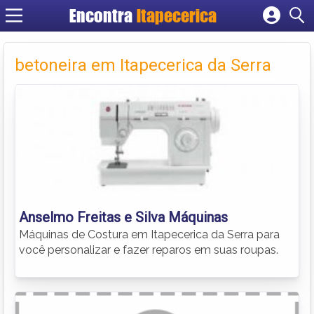
Encontra
Itapecerica
Cadastrar empresa
Fazer login
betoneira em Itapecerica da Serra
Criar conta
Anselmo Freitas e Silva Máquinas
Máquinas de Costura em Itapecerica da Serra para
você personalizar e fazer reparos em suas roupas.