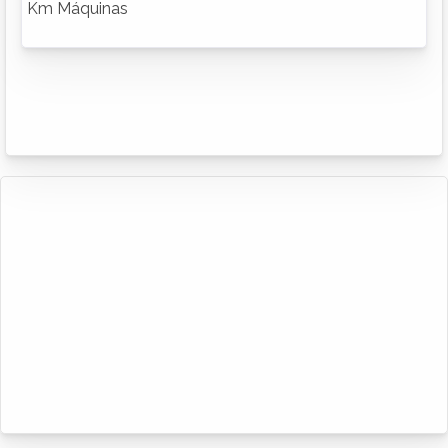
Km Máquinas