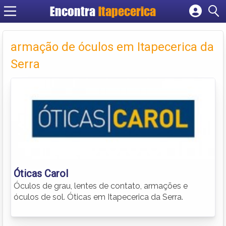
Encontra
Itapecerica
Cadastrar empresa
Fazer login
armação de óculos em Itapecerica da
Criar conta
Serra
Óticas Carol
Óculos de grau, lentes de contato, armações e
óculos de sol. Óticas em Itapecerica da Serra.